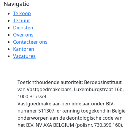
Navigatie
Te koop
Te huur
Diensten
Over ons
Contacteer ons
Kantoren
Vacatures
Toezichthoudende autoriteit: Beroepsinstituut
van Vastgoedmakelaars, Luxemburgstraat 16b,
1000 Brussel
Vastgoedmakelaar-bemiddelaar onder BIV-
nummer 511307, erkenning toegekend in België
onderworpen aan de deontologische code van
het BIV. NV AXA BELGIUM (polisnr. 730.390.160).