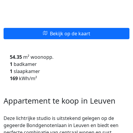
Bekijk op de kaart
54.35
m² woonopp.
1
badkamer
1
slaapkamer
169
kWh/m²
Appartement te koop in Leuven
Deze lichtrijke studio is uitstekend gelegen op de
gegeerde Bondgenotenlaan in Leuven en biedt een
perfecte combinatie van centraal wonen en rust.