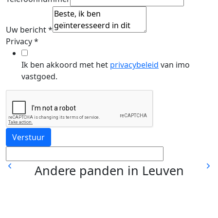
Uw bericht
*
Privacy
*
Ik ben akkoord met het
privacybeleid
van imo
vastgoed.
Verstuur
Andere panden in Leuven
Te koop