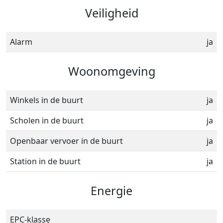
Veiligheid
Alarm
ja
Woonomgeving
Winkels in de buurt
ja
Scholen in de buurt
ja
Openbaar vervoer in de buurt
ja
Station in de buurt
ja
Energie
EPC-klasse