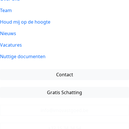
Team
Houd mij op de hoogte
Nieuws
Vacatures
Nuttige documenten
Contact
Gratis Schatting
info@imovastgoed.be
+32 15 34 34 54