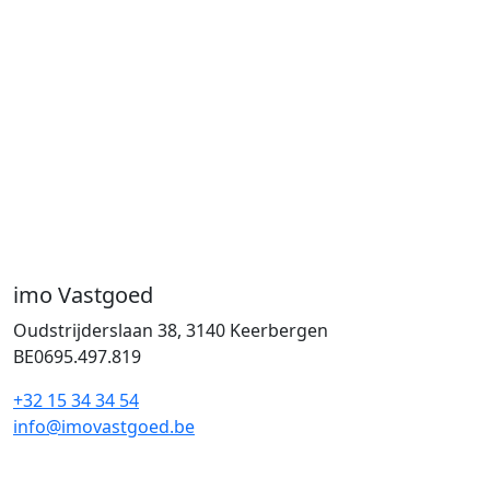
imo Vastgoed
Oudstrijderslaan 38, 3140 Keerbergen
BE0695.497.819
+32 15 34 34 54
info@imovastgoed.be