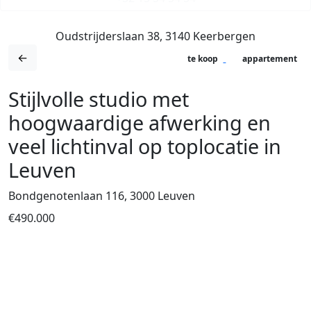
Oudstrijderslaan 38, 3140 Keerbergen
←
te koop
appartement
Stijlvolle studio met
hoogwaardige afwerking en
veel lichtinval op toplocatie in
Leuven
Bondgenotenlaan 116, 3000 Leuven
€490.000