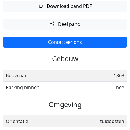
Download pand PDF
Deel pand
Contacteer ons
Gebouw
Bouwjaar
1868
Parking binnen
nee
Omgeving
Oriëntatie
zuidoosten