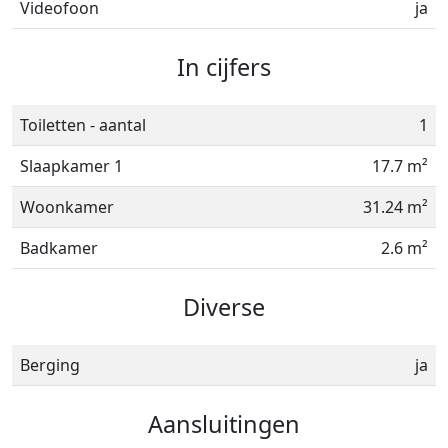
Videofoon
ja
In cijfers
Toiletten - aantal
1
Slaapkamer 1
17.7 m²
Woonkamer
31.24 m²
Badkamer
2.6 m²
Diverse
Berging
ja
Aansluitingen