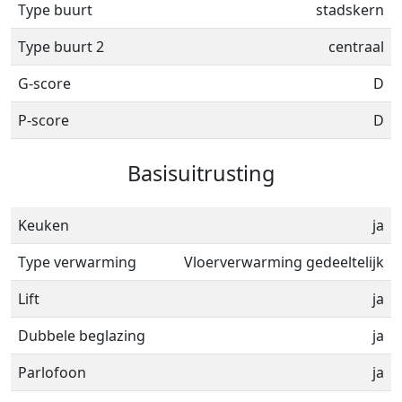
Type buurt
stadskern
Type buurt 2
centraal
G-score
D
P-score
D
Basisuitrusting
Keuken
ja
Type verwarming
Vloerverwarming gedeeltelijk
Lift
ja
Dubbele beglazing
ja
Parlofoon
ja